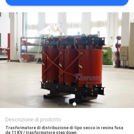
MAPPA
DEL
SITO
PRIVACY
POLICY
Descrizione di prodotto
Trasformatore di distribuzione di tipo secco in resina fusa
da 11 KV / trasformatore step down