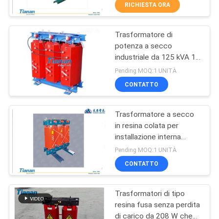
DELLA
RICHIESTA ORA
FABBRICA
Trasformatore di
33
potenza a secco
CONTROLLO
industriale da 125 kVA 11
Tipo asciutto
DI
kV per il sistema di
Pending MOQ:1 UNITÀ
trasformatore della
distribuzione dell'energia
QUALITÀ
CONTATTO
resina della colata
Trasformatore a secco
CONTATTICI
in resina colata per
installazione interna
85
NOTIZIE
11~35kV con vita utile di
Pending MOQ:1 UNITÀ
20 anni
Trasformatore
CONTATTO
RICHIEDA
elettrico a bagno
Trasformatori di tipo
UNA
d'olio
resina fusa senza perdita
CITAZIONE
di carico da 208 W che