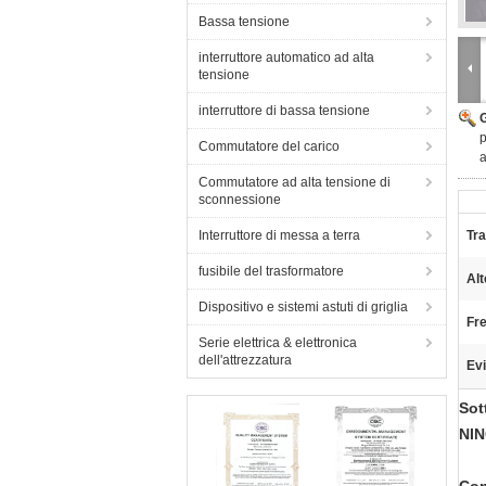
Bassa tensione
interruttore automatico ad alta
tensione
interruttore di bassa tensione
p
Commutatore del carico
a
Commutatore ad alta tensione di
sconnessione
Interruttore di messa a terra
Tr
fusibile del trasformatore
Alt
Dispositivo e sistemi astuti di griglia
Fr
Serie elettrica & elettronica
dell'attrezzatura
Evi
Sot
NIN