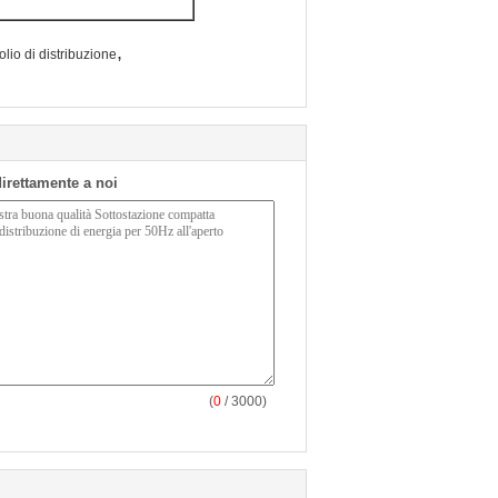
,
lio di distribuzione
 direttamente a noi
(
0
/ 3000)