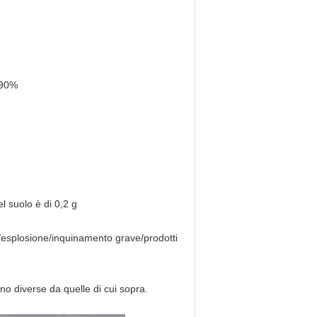
 90%
l suolo è di 0,2 g
io/esplosione/inquinamento grave/prodotti
ono diverse da quelle di cui sopra.