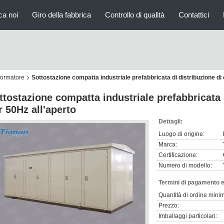
ca noi
Giro della fabbrica
Controllo di qualità
Contattici
formatore
Sottostazione compatta industriale prefabbricata di distribuzione di
ttostazione compatta industriale prefabbricata 
r 50Hz all'aperto
Dettagli:
Luogo di origine:
Marca:
Certificazione:
Numero di modello:
Termini di pagamento e
Quantità di ordine mini
Prezzo:
Imballaggi particolari: